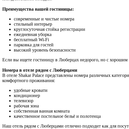
Преимущества нашей гостиницы:
современные и чистые номера
стильный интерьер
круглосуточная стойка регистрации
ежедневная уборка
бесплатный Wi-Fi
парковка для гостей
высокий уровень безопасности
Если вы ищете гостиницу в Люберцах недорого, но с хорошим 
Номера в отеле рядом с Люберцами
В отеле Shakar Palace представлены номера различных категор
комфортного проживания:
удобные кровати
кондиционер
телевизор
рабочая зона
собственная ванная комната
качественное постельное бельё и полотенца
Наш отель рядом с Люберцами отлично подходит как для посут