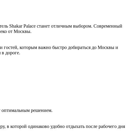
тель Shakar Palace станет отличным выбором. Современный
леко от Москвы.
ди гостей, которым важно быстро добираться до Москвы и
в дороге.
ет оптимальным решением.
у, в которой одинаково удобно отдыхать после рабочего дня