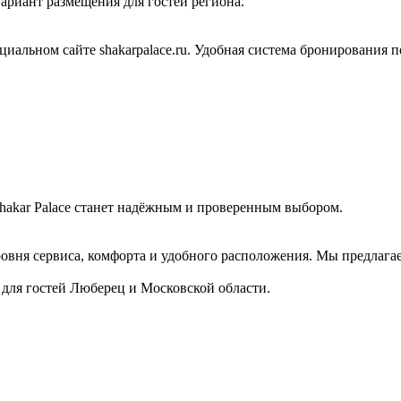
риант размещения для гостей региона.
иальном сайте shakarpalace.ru. Удобная система бронирования 
hakar Palace станет надёжным и проверенным выбором.
овня сервиса, комфорта и удобного расположения. Мы предлага
 для гостей Люберец и Московской области.