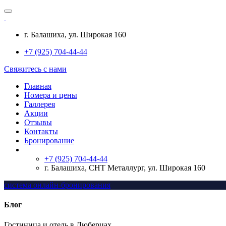
г. Балашиха, ул. Широкая
160
+7 (925) 704-44-44
Свяжитесь с нами
Главная
Номера и цены
Галлерея
Акции
Отзывы
Контакты
Бронирование
+7 (925) 704-44-44
г. Балашиха, СНТ Металлург, ул. Широкая 160
система онлайн-бронирования
Блог
Гостиница и отель в Люберцах