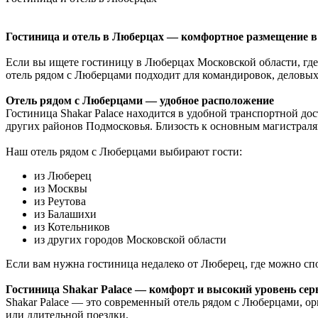
Гостиница и отель в Люберцах — комфортное размещение в 
Если вы ищете гостиницу в Люберцах Московской области, где
отель рядом с Люберцами подходит для командировок, деловых
Отель рядом с Люберцами — удобное расположение
Гостиница Shakar Palace находится в удобной транспортной до
других районов Подмосковья. Близость к основным магистрал
Наш отель рядом с Люберцами выбирают гости:
из Люберец
из Москвы
из Реутова
из Балашихи
из Котельников
из других городов Московской области
Если вам нужна гостиница недалеко от Люберец, где можно спо
Гостиница Shakar Palace — комфорт и высокий уровень сер
Shakar Palace — это современный отель рядом с Люберцами, о
или длительной поездки.