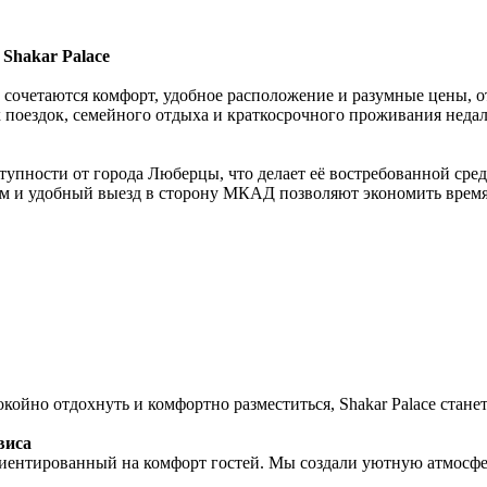
Shakar Palace
 сочетаются комфорт, удобное расположение и разумные цены, о
 поездок, семейного отдыха и краткосрочного проживания неда
ступности от города Люберцы, что делает её востребованной сре
ям и удобный выезд в сторону МКАД позволяют экономить время 
койно отдохнуть и комфортно разместиться, Shakar Palace стан
виса
риентированный на комфорт гостей. Мы создали уютную атмосфер