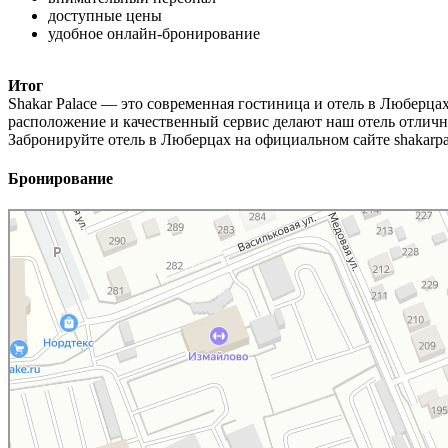
доступные цены
удобное онлайн-бронирование
Итог
Shakar Palace — это современная гостиница и отель в Люберца
расположение и качественный сервис делают наш отель отличн
Забронируйте отель в Люберцах на официальном сайте shakarpa
Бронирование
Shakar Palace
Гостиница в Москве и Московской области