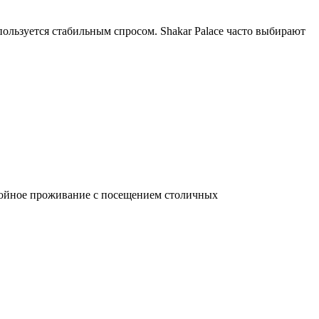
ьзуется стабильным спросом. Shakar Palace часто выбирают
покойное проживание с посещением столичных