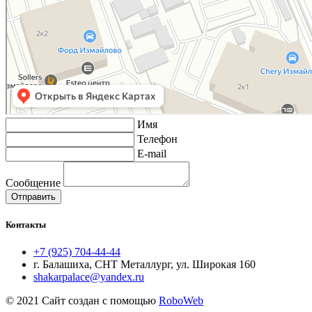
Имя
Телефон
E-mail
Сообщение
Отправить
Контакты
+7 (925) 704-44-44
г. Балашиха, СНТ Металлург, ул. Широкая 160
shakarpalace@yandex.ru
© 2021 Сайт создан с помощью
RoboWeb