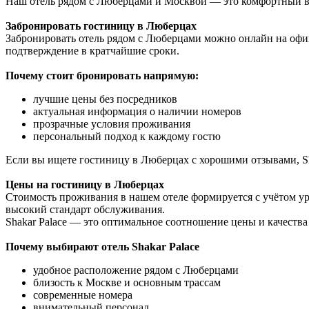
Наш отель рядом с Люберцами и Москвой — это комфортный ва
Забронировать гостиницу в Люберцах
Забронировать отель рядом с Люберцами можно онлайн на офиц
подтверждение в кратчайшие сроки.
Почему стоит бронировать напрямую:
лучшие цены без посредников
актуальная информация о наличии номеров
прозрачные условия проживания
персональный подход к каждому гостю
Если вы ищете гостиницу в Люберцах с хорошими отзывами, S
Цены на гостиницу в Люберцах
Стоимость проживания в нашем отеле формируется с учётом ур
высокий стандарт обслуживания.
Shakar Palace — это оптимальное соотношение цены и качества
Почему выбирают отель Shakar Palace
удобное расположение рядом с Люберцами
близость к Москве и основным трассам
современные номера
внимательный персонал